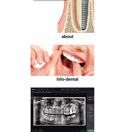
about
hilo-dental