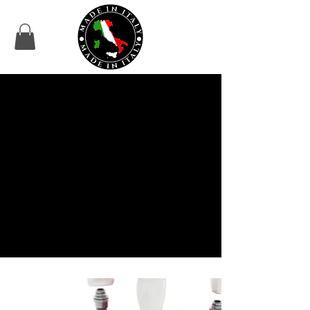
No tenemos productos
para mostrar en este
momento.