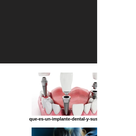
que-es-un-implante-dental-y-sus-tipos