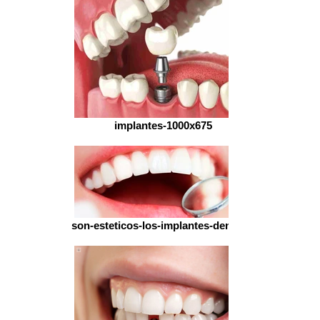
implantes-1000x675
son-esteticos-los-implantes-dentales